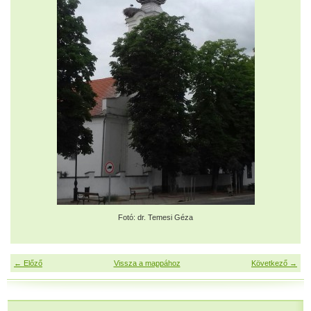
Fotó: dr. Temesi Géza
← Előző
Vissza a mappához
Következő →