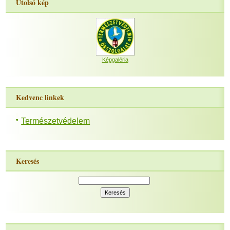
Utolsó kép
Képgaléria
Kedvenc linkek
Természetvédelem
Keresés